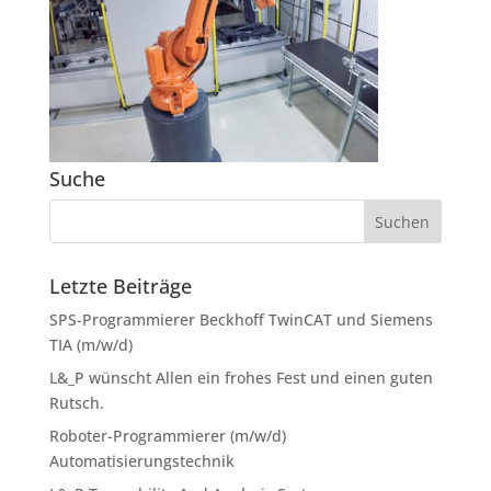
Suche
Letzte Beiträge
SPS-Programmierer Beckhoff TwinCAT und Siemens
TIA (m/w/d)
L&_P wünscht Allen ein frohes Fest und einen guten
Rutsch.
Roboter-Programmierer (m/w/d)
Automatisierungstechnik