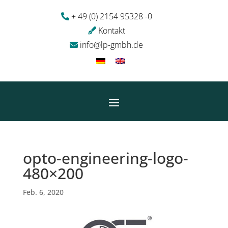
+ 49 (0) 2154 95328 -0
Kontakt
info@lp-gmbh.de
opto-engineering-logo-
480×200
Feb. 6, 2020