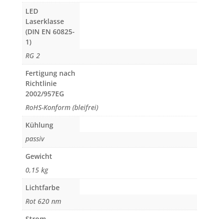
LED
Laserklasse
(DIN EN 60825-
1)
RG 2
Fertigung nach
Richtlinie
2002/957EG
RoHS-Konform (bleifrei)
Kühlung
passiv
Gewicht
0,15 kg
Lichtfarbe
Rot 620 nm
Strom