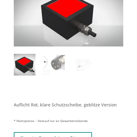
Auflicht Rot, klare Schutzscheibe, geblitze Version
* Nettopreise – Verkauf nur an Gewerbetreibende