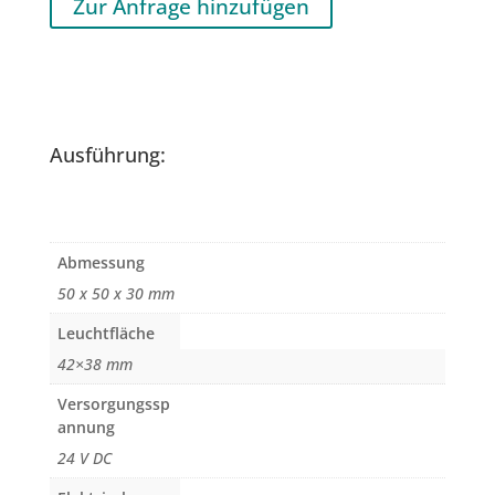
Zur Anfrage hinzufügen
Ausführung:
Abmessung
50 x 50 x 30 mm
Leuchtfläche
42×38 mm
Versorgungssp
annung
24 V DC