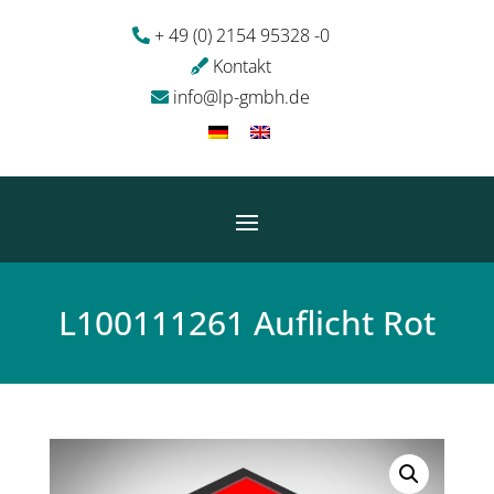
+ 49 (0) 2154 95328 -0
Kontakt
info@lp-gmbh.de
L100111261 Auflicht Rot