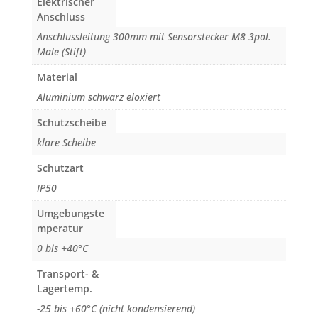
Elektrischer
Anschluss
Anschlussleitung 300mm mit Sensorstecker M8 3pol.
Male (Stift)
Material
Aluminium schwarz eloxiert
Schutzscheibe
klare Scheibe
Schutzart
IP50
Umgebungste
mperatur
0 bis +40°C
Transport- &
Lagertemp.
-25 bis +60°C (nicht kondensierend)