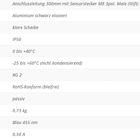
Anschlussleitung 300mm mit Sensorstecker M8 3pol. Male (Stift)
Aluminium schwarz eloxiert
klare Scheibe
IP50
0 bis +40°C
-25 bis +60°C (nicht kondensierend)
RG 2
RoHS-Konform (bleifrei)
passiv
0,73 kg
Blau 455 nm
0,50 A