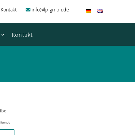
Kontakt
info@lp-gmbh.de
Kontakt
eibe
eibende