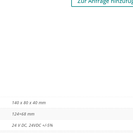
Zur Anfrage hinzufü
140 x 80 x 40 mm
124×68 mm
24 V DC, 24VDC +/-5%