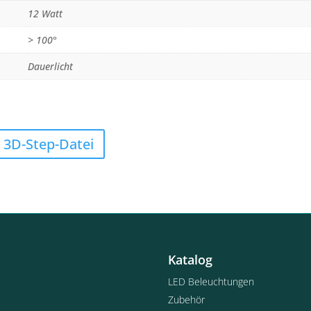
12 Watt
> 100°
Dauerlicht
3D-Step-Datei
Katalog
LED Beleuchtungen
Zubehör