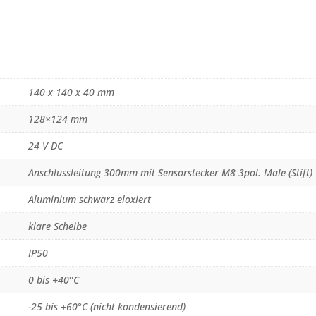
140 x 140 x 40 mm
128×124 mm
24 V DC
Anschlussleitung 300mm mit Sensorstecker M8 3pol. Male (Stift)
Aluminium schwarz eloxiert
klare Scheibe
IP50
0 bis +40°C
-25 bis +60°C (nicht kondensierend)