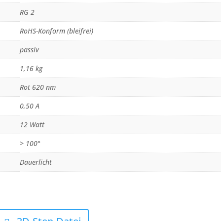
RG 2
RoHS-Konform (bleifrei)
passiv
1,16 kg
Rot 620 nm
0,50 A
12 Watt
> 100°
Dauerlicht