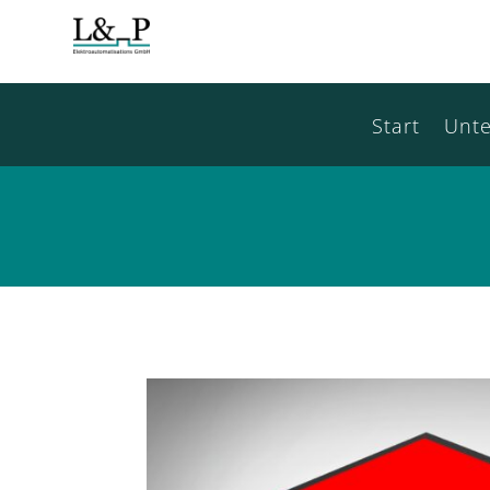
Start
Unt