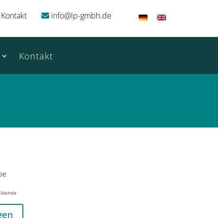
Kontakt
info@lp-gmbh.de
Kontakt
be
eibende
gen