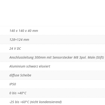
140 x 140 x 40 mm
128×124 mm
24 V DC
Anschlussleitung 300mm mit Sensorstecker M8 3pol. Male (Stift)
Aluminium schwarz eloxiert
diffuse Scheibe
IP50
0 bis +40°C
-25 bis +60°C (nicht kondensierend)