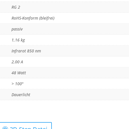
RG 2
RoHS-Konform (bleifrei)
passiv
1,16 kg
Infrarot 850 nm
2,00 A
48 Watt
> 100°
Dauerlicht