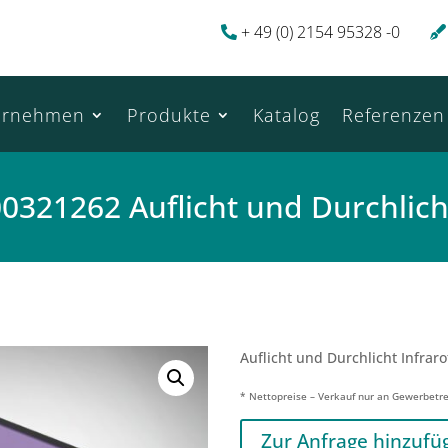
+ 49 (0) 2154 95328 -0
ernehmen
Produkte
Katalog
Referenzen
0321262 Auflicht und Durchlich
Auflicht und Durchlicht Infraro
* Nettopreise – Verkauf nur an Gewerbetr
Zur Anfrage hinzufü