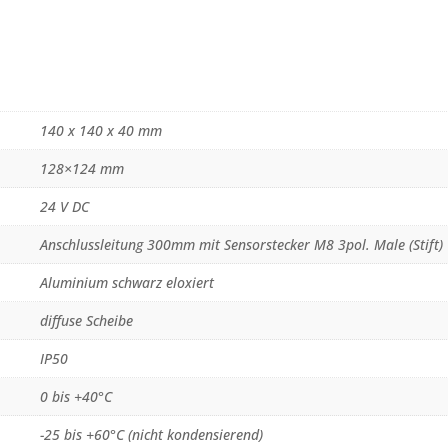
140 x 140 x 40 mm
128×124 mm
24 V DC
Anschlussleitung 300mm mit Sensorstecker M8 3pol. Male (Stift)
Aluminium schwarz eloxiert
diffuse Scheibe
IP50
0 bis +40°C
-25 bis +60°C (nicht kondensierend)