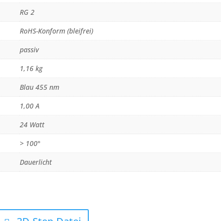
RG 2
RoHS-Konform (bleifrei)
passiv
1,16 kg
Blau 455 nm
1,00 A
24 Watt
> 100°
Dauerlicht