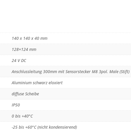
140 x 140 x 40 mm
128×124 mm
24 V DC
Anschlussleitung 300mm mit Sensorstecker M8 3pol. Male (Stift)
Aluminium schwarz eloxiert
diffuse Scheibe
IP50
0 bis +40°C
-25 bis +60°C (nicht kondensierend)