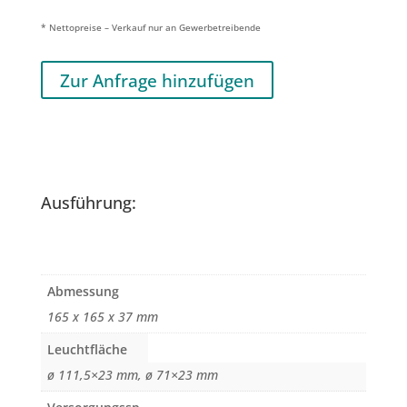
* Nettopreise – Verkauf nur an Gewerbetreibende
Zur Anfrage hinzufügen
Ausführung:
Abmessung
165 x 165 x 37 mm
Leuchtfläche
ø 111,5×23 mm, ø 71×23 mm