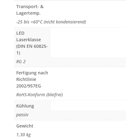
Transport- &
Lagertemp.
-25 bis +60°C (nicht kondensierend)
LED
Laserklasse
(DIN EN 60825-
1)
RG 2
Fertigung nach
Richtlinie
2002/957EG
RoHS-Konform (bleifrei)
Kühlung
passiv
Gewicht
1,30 kg