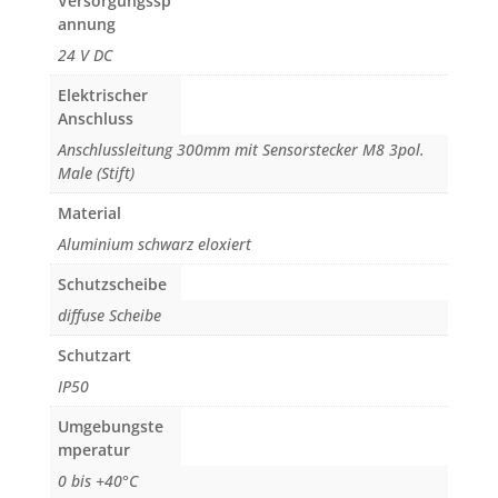
Versorgungssp
annung
24 V DC
Elektrischer
Anschluss
Anschlussleitung 300mm mit Sensorstecker M8 3pol.
Male (Stift)
Material
Aluminium schwarz eloxiert
Schutzscheibe
diffuse Scheibe
Schutzart
IP50
Umgebungste
mperatur
0 bis +40°C