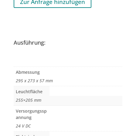
Zur Anfrage hinzufügen
Ausführung:
Abmessung
295 x 273 x 57 mm
Leuchtfläche
255×205 mm
Versorgungssp
annung
24 V DC