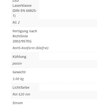
LED
Laserklasse
(DIN EN 60825-
1)
RG 2
Fertigung nach
Richtlinie
2002/957EG
RoHS-Konform (bleifrei)
Kühlung
passiv
Gewicht
3,00 kg
Lichtfarbe
Rot 620 nm
Strom