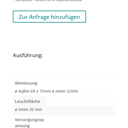
* Nettopreise – Verkauf nur an Gewerbetreibende
Zur Anfrage hinzufügen
Ausführung:
Abmessung
ø Außen 68 x 15mm ø Innen 32mm
Leuchtfläche
ø Innen 32 mm
Versorgungssp
annung