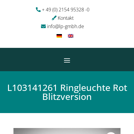
+ 49 (0) 2154 95328 -0
Kontakt
info@lp-gmbh.de
L103141261 Ringleuchte Rot
Blitzversion