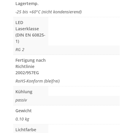
Lagertemp.
-25 bis +60°C (nicht kondensierend)
LED
Laserklasse
(DIN EN 60825-
1)
RG 2
Fertigung nach
Richtlinie
2002/957EG
RoHS-Konform (bleifrei)
Kühlung
passiv
Gewicht
0,10 kg
Lichtfarbe