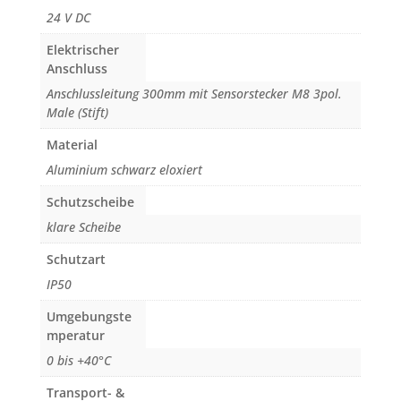
24 V DC
Elektrischer
Anschluss
Anschlussleitung 300mm mit Sensorstecker M8 3pol.
Male (Stift)
Material
Aluminium schwarz eloxiert
Schutzscheibe
klare Scheibe
Schutzart
IP50
Umgebungste
mperatur
0 bis +40°C
Transport- &