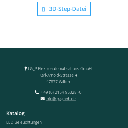
3D-Step-Datei
L&_P Elektroautomatisations GmbH
Karl-Arnold-Strasse 4
47877 Willich
+ 49 (0) 2154 95328 -0
info@lp-gmbh.de
Katalog
LED Beleuchtungen