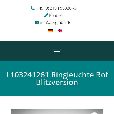
+ 49 (0) 2154 95328 -0
Kontakt
info@lp-gmbh.de
L103241261 Ringleuchte Rot
Blitzversion