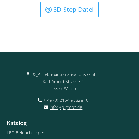
3D-Step-Datei
L&_P Elektroautomatisations GmbH
Karl-Arnold-Strasse 4
47877 Willich
+ 49 (0) 2154 95328 -0
info@lp-gmbh.de
Katalog
LED Beleuchtungen