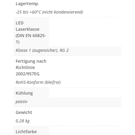
Lagertemp.
-25 bis +60°C (nicht kondensierend)
LED
Laserklasse
(DIN EN 60825-
1)
Klasse 1 (augensicher), RG 2
Fertigung nach
Richtlinie
2002/957EG
RoHS-Konform (bleifrei)
Kühlung
passiv
Gewicht
0,28 kg
Lichtfarbe