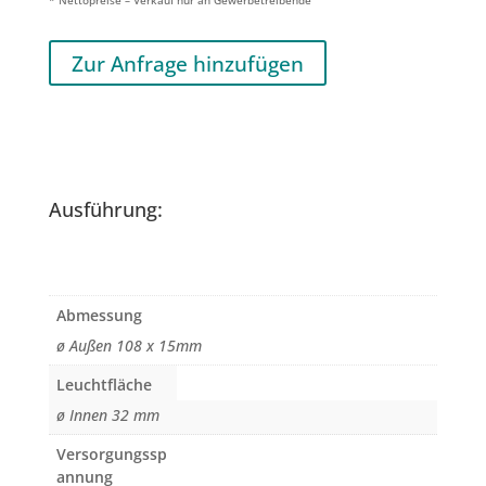
* Nettopreise – Verkauf nur an Gewerbetreibende
Zur Anfrage hinzufügen
Ausführung:
Abmessung
ø Außen 108 x 15mm
Leuchtfläche
ø Innen 32 mm
Versorgungssp
annung