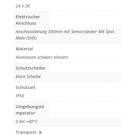
24 V DC
Elektrischer
Anschluss
Anschlussleitung 300mm mit Sensorstecker M8 3pol.
Male (Stift)
Material
Aluminium schwarz eloxiert
Schutzscheibe
klare Scheibe
Schutzart
IP50
Umgebungste
mperatur
0 bis +40°C
Transport- &