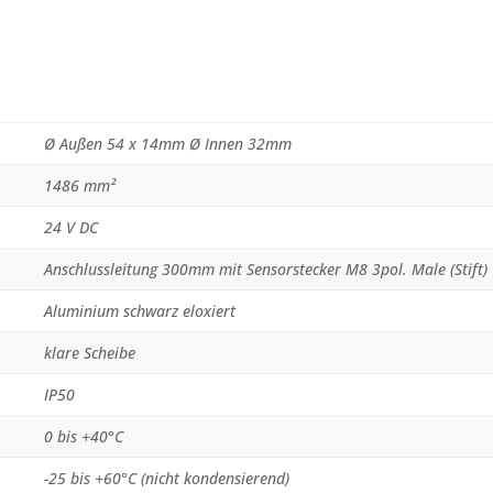
Ø Außen 54 x 14mm Ø Innen 32mm
1486 mm²
24 V DC
Anschlussleitung 300mm mit Sensorstecker M8 3pol. Male (Stift)
Aluminium schwarz eloxiert
klare Scheibe
IP50
0 bis +40°C
-25 bis +60°C (nicht kondensierend)