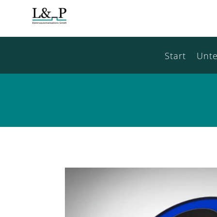
Start
Unt