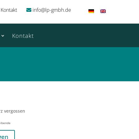
Kontakt
info@lp-gmbh.de
Kontakt
rz vergossen
eibende
gen