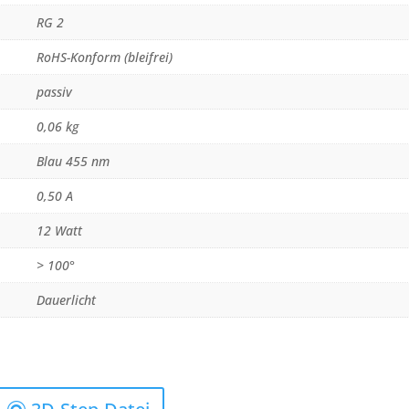
RG 2
RoHS-Konform (bleifrei)
passiv
0,06 kg
Blau 455 nm
0,50 A
12 Watt
> 100°
Dauerlicht