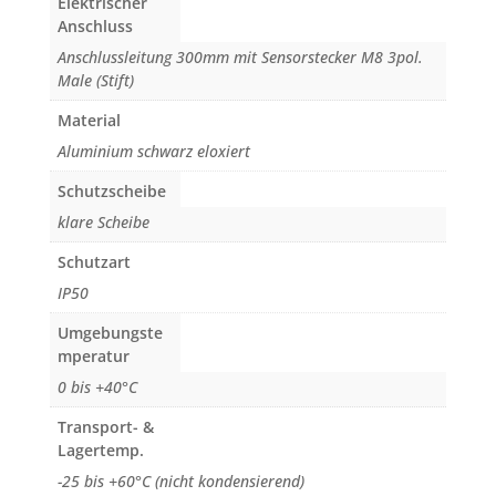
Elektrischer
Anschluss
Anschlussleitung 300mm mit Sensorstecker M8 3pol.
Male (Stift)
Material
Aluminium schwarz eloxiert
Schutzscheibe
klare Scheibe
Schutzart
IP50
Umgebungste
mperatur
0 bis +40°C
Transport- &
Lagertemp.
-25 bis +60°C (nicht kondensierend)