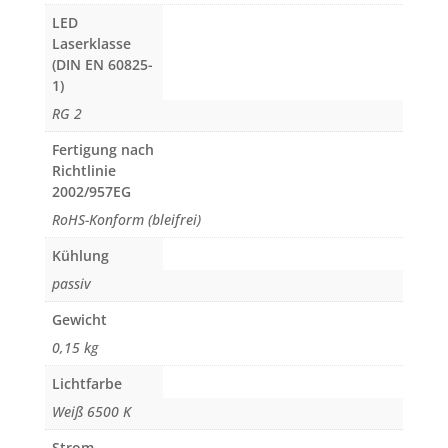
LED
Laserklasse
(DIN EN 60825-
1)
RG 2
Fertigung nach
Richtlinie
2002/957EG
RoHS-Konform (bleifrei)
Kühlung
passiv
Gewicht
0,15 kg
Lichtfarbe
Weiß 6500 K
Strom