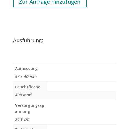
Zur Anfrage hinzufügen
Ausführung:
Abmessung
57 x 40 mm
Leuchtfläche
408 mm²
Versorgungssp
annung
24 V DC