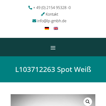
+ 49 (0) 2154 95328 -0
Kontakt
info@lp-gmbh.de
L103712263 Spot Weiß