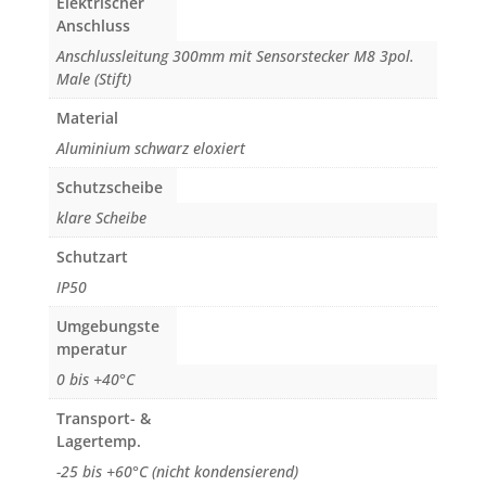
Elektrischer
Anschluss
Anschlussleitung 300mm mit Sensorstecker M8 3pol.
Male (Stift)
Material
Aluminium schwarz eloxiert
Schutzscheibe
klare Scheibe
Schutzart
IP50
Umgebungste
mperatur
0 bis +40°C
Transport- &
Lagertemp.
-25 bis +60°C (nicht kondensierend)