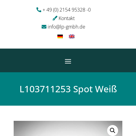
+ 49 (0) 2154 95328 -0
Kontakt
info@lp-gmbh.de
L103711253 Spot Weiß