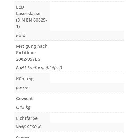
LED
Laserklasse
(DIN EN 60825-
1)
RG 2
Fertigung nach
Richtlinie
2002/957EG
RoHS-Konform (bleifrei)
Kühlung
passiv
Gewicht
0,15 kg
Lichtfarbe
Weiß 6500 K
Strom