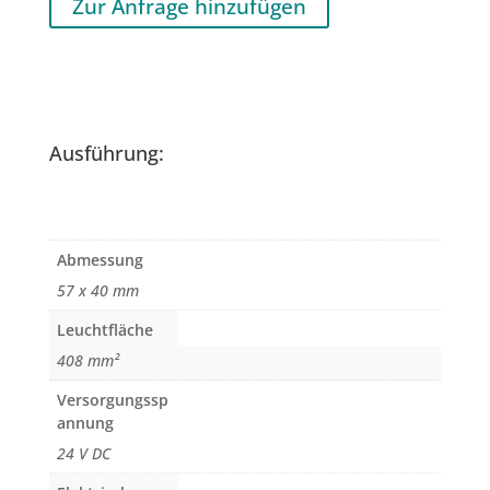
Zur Anfrage hinzufügen
Ausführung:
Abmessung
57 x 40 mm
Leuchtfläche
408 mm²
Versorgungssp
annung
24 V DC