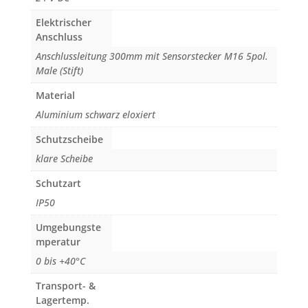
Elektrischer
Anschluss
Anschlussleitung 300mm mit Sensorstecker M16 5pol.
Male (Stift)
Material
Aluminium schwarz eloxiert
Schutzscheibe
klare Scheibe
Schutzart
IP50
Umgebungste
mperatur
0 bis +40°C
Transport- &
Lagertemp.