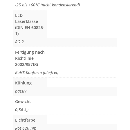
-25 bis +60°C (nicht kondensierend)
LED
Laserklasse
(DIN EN 60825-
1)
RG 2
Fertigung nach
Richtlinie
2002/957EG
RoHS-Konform (bleifrei)
Kühlung
passiv
Gewicht
0,56 kg
Lichtfarbe
Rot 620 nm