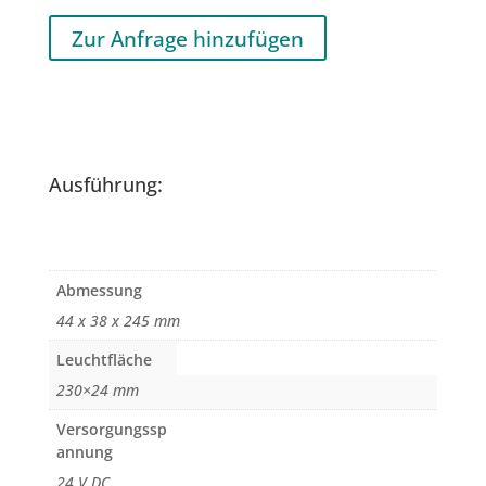
Zur Anfrage hinzufügen
Ausführung:
Abmessung
44 x 38 x 245 mm
Leuchtfläche
230×24 mm
Versorgungssp
annung
24 V DC