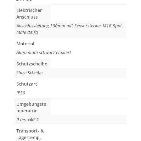
Elektrischer
Anschluss
Anschlussleitung 300mm mit Sensorstecker M16 5pol.
Male (Stift)
Material
Aluminium schwarz eloxiert
Schutzscheibe
klare Scheibe
Schutzart
IP50
Umgebungste
mperatur
0 bis +40°C
Transport- &
Lagertemp.