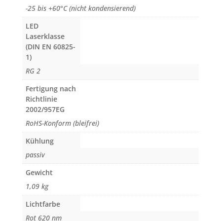
-25 bis +60°C (nicht kondensierend)
LED
Laserklasse
(DIN EN 60825-
1)
RG 2
Fertigung nach
Richtlinie
2002/957EG
RoHS-Konform (bleifrei)
Kühlung
passiv
Gewicht
1,09 kg
Lichtfarbe
Rot 620 nm