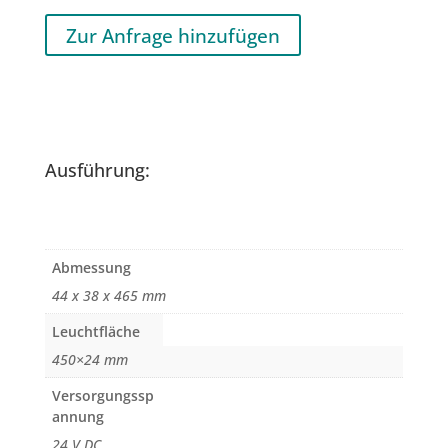
Zur Anfrage hinzufügen
Ausführung:
Abmessung
44 x 38 x 465 mm
Leuchtfläche
450×24 mm
Versorgungssp
annung
24 V DC