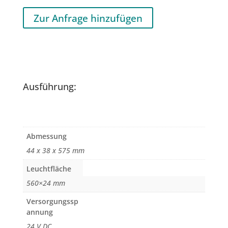
Zur Anfrage hinzufügen
Ausführung:
Abmessung
44 x 38 x 575 mm
Leuchtfläche
560×24 mm
Versorgungssp
annung
24 V DC