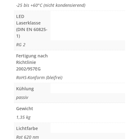
-25 bis +60°C (nicht kondensierend)
LED
Laserklasse
(DIN EN 60825-
1)
RG 2
Fertigung nach
Richtlinie
2002/957EG
RoHS-Konform (bleifrei)
Kühlung
passiv
Gewicht
1,35 kg
Lichtfarbe
Rot 620 nm