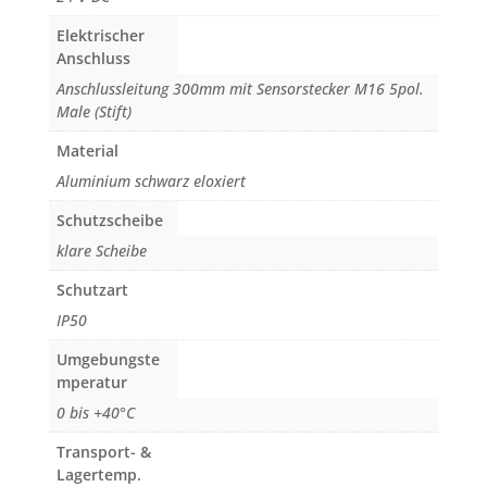
Elektrischer
Anschluss
Anschlussleitung 300mm mit Sensorstecker M16 5pol.
Male (Stift)
Material
Aluminium schwarz eloxiert
Schutzscheibe
klare Scheibe
Schutzart
IP50
Umgebungste
mperatur
0 bis +40°C
Transport- &
Lagertemp.