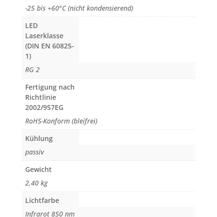
-25 bis +60°C (nicht kondensierend)
LED
Laserklasse
(DIN EN 60825-
1)
RG 2
Fertigung nach
Richtlinie
2002/957EG
RoHS-Konform (bleifrei)
Kühlung
passiv
Gewicht
2,40 kg
Lichtfarbe
Infrarot 850 nm