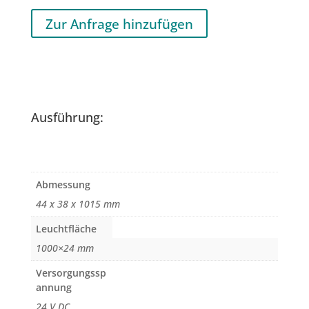
Zur Anfrage hinzufügen
Ausführung:
Abmessung
44 x 38 x 1015 mm
Leuchtfläche
1000×24 mm
Versorgungssp
annung
24 V DC