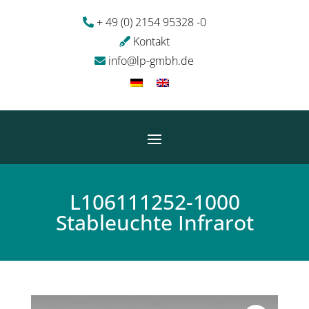
+ 49 (0) 2154 95328 -0
Kontakt
info@lp-gmbh.de
L106111252-1000
Stableuchte Infrarot