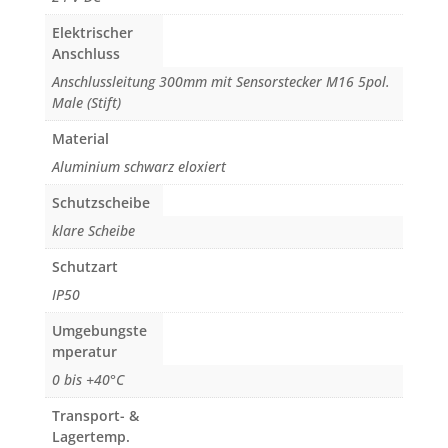
Elektrischer
Anschluss
Anschlussleitung 300mm mit Sensorstecker M16 5pol.
Male (Stift)
Material
Aluminium schwarz eloxiert
Schutzscheibe
klare Scheibe
Schutzart
IP50
Umgebungste
mperatur
0 bis +40°C
Transport- &
Lagertemp.