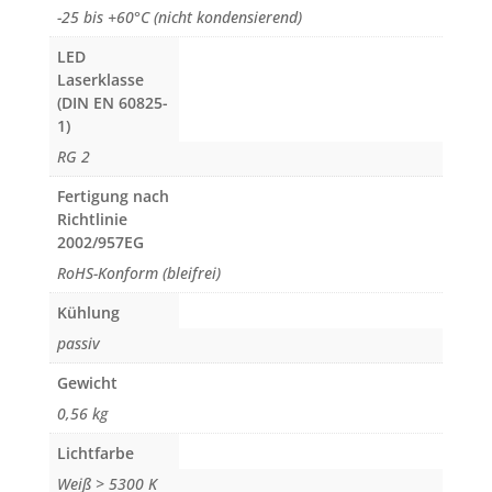
-25 bis +60°C (nicht kondensierend)
LED
Laserklasse
(DIN EN 60825-
1)
RG 2
Fertigung nach
Richtlinie
2002/957EG
RoHS-Konform (bleifrei)
Kühlung
passiv
Gewicht
0,56 kg
Lichtfarbe
Weiß > 5300 K