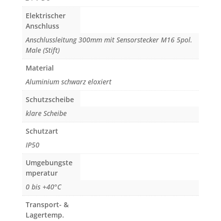
Elektrischer
Anschluss
Anschlussleitung 300mm mit Sensorstecker M16 5pol.
Male (Stift)
Material
Aluminium schwarz eloxiert
Schutzscheibe
klare Scheibe
Schutzart
IP50
Umgebungste
mperatur
0 bis +40°C
Transport- &
Lagertemp.