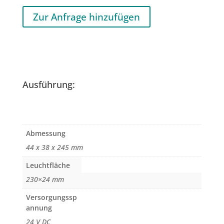
Zur Anfrage hinzufügen
Ausführung:
Abmessung
44 x 38 x 245 mm
Leuchtfläche
230×24 mm
Versorgungssp
annung
24 V DC