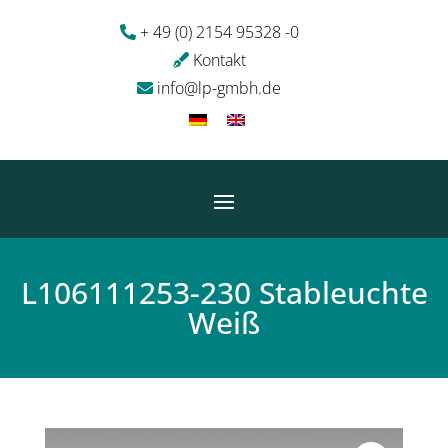
+ 49 (0) 2154 95328 -0
Kontakt
info@lp-gmbh.de
L106111253-230 Stableuchte
Weiß