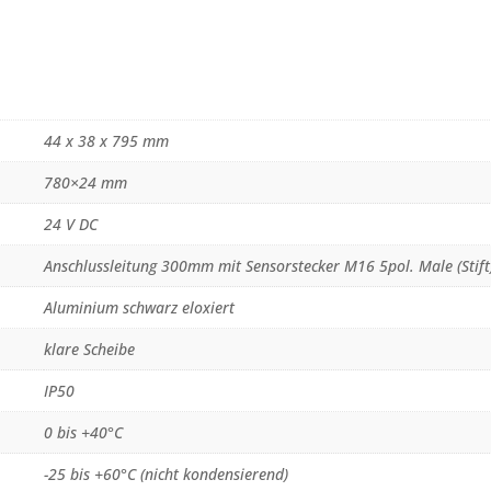
44 x 38 x 795 mm
780×24 mm
24 V DC
Anschlussleitung 300mm mit Sensorstecker M16 5pol. Male (Stift
Aluminium schwarz eloxiert
klare Scheibe
IP50
0 bis +40°C
-25 bis +60°C (nicht kondensierend)