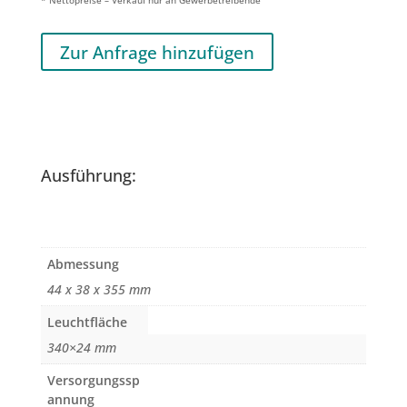
Zur Anfrage hinzufügen
Ausführung:
Abmessung
44 x 38 x 355 mm
Leuchtfläche
340×24 mm
Versorgungssp
annung