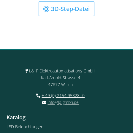
3D-Step-Datei
L&_P Elektroautomatisations GmbH
Karl-Arnold-Strasse 4
47877 Willich
+ 49 (0) 2154 95328 -0
info@lp-gmbh.de
Katalog
LED Beleuchtungen