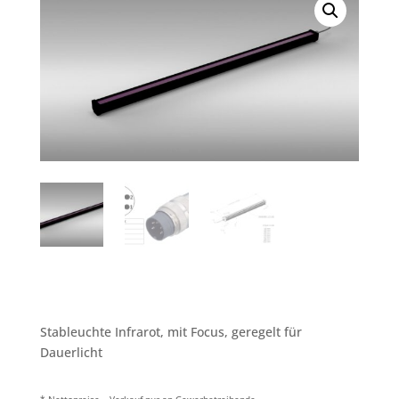
Stableuchte Infrarot, mit Focus, geregelt für
Dauerlicht
* Nettopreise – Verkauf nur an Gewerbetreibende