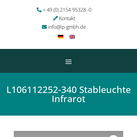
+ 49 (0) 2154 95328 -0
Kontakt
info@lp-gmbh.de
L106112252-340 Stableuchte
Infrarot