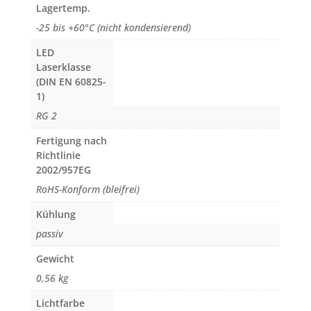
Lagertemp.
-25 bis +60°C (nicht kondensierend)
LED
Laserklasse
(DIN EN 60825-
1)
RG 2
Fertigung nach
Richtlinie
2002/957EG
RoHS-Konform (bleifrei)
Kühlung
passiv
Gewicht
0,56 kg
Lichtfarbe