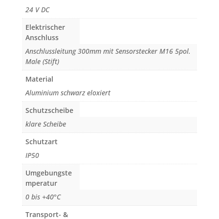
24 V DC
Elektrischer
Anschluss
Anschlussleitung 300mm mit Sensorstecker M16 5pol.
Male (Stift)
Material
Aluminium schwarz eloxiert
Schutzscheibe
klare Scheibe
Schutzart
IP50
Umgebungste
mperatur
0 bis +40°C
Transport- &