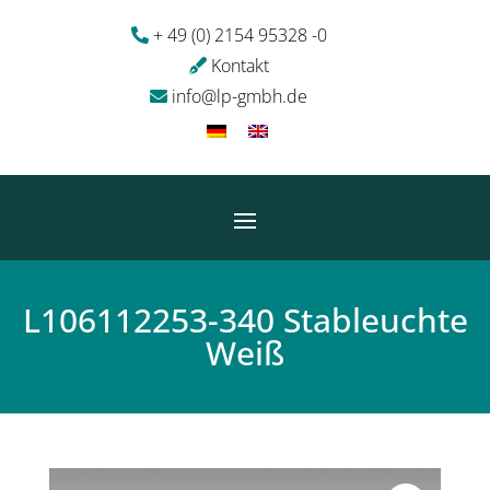
+ 49 (0) 2154 95328 -0
Kontakt
info@lp-gmbh.de
L106112253-340 Stableuchte
Weiß