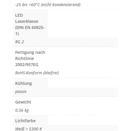
-25 bis +60°C (nicht kondensierend)
LED
Laserklasse
(DIN EN 60825-
1)
RG 2
Fertigung nach
Richtlinie
2002/957EG
RoHS-Konform (bleifrei)
Kühlung
passiv
Gewicht
0,56 kg
Lichtfarbe
Weiß > 5300 K