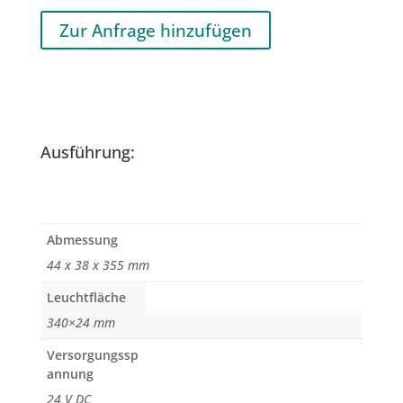
Zur Anfrage hinzufügen
Ausführung:
Abmessung
44 x 38 x 355 mm
Leuchtfläche
340×24 mm
Versorgungssp
annung
24 V DC