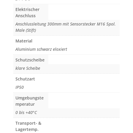
Elektrischer
Anschluss
Anschlussleitung 300mm mit Sensorstecker M16 5pol.
Male (Stift)
Material
Aluminium schwarz eloxiert
Schutzscheibe
klare Scheibe
Schutzart
IP50
Umgebungste
mperatur
0 bis +40°C
Transport- &
Lagertemp.