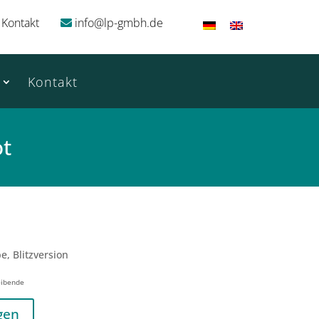
Kontakt
info@lp-gmbh.de
Kontakt
ot
e, Blitzversion
eibende
gen