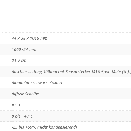
44 x 38 x 1015 mm
1000×24 mm
24 V DC
Anschlussleitung 300mm mit Sensorstecker M16 5pol. Male (Stift
Aluminium schwarz eloxiert
diffuse Scheibe
IP50
0 bis +40°C
-25 bis +60°C (nicht kondensierend)