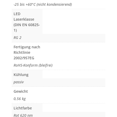
-25 bis +60°C (nicht kondensierend)
LED
Laserklasse
(DIN EN 60825-
1)
RG 2
Fertigung nach
Richtlinie
2002/957EG
RoHS-Konform (bleifrei)
Kühlung
passiv
Gewicht
0,56 kg
Lichtfarbe
Rot 620 nm