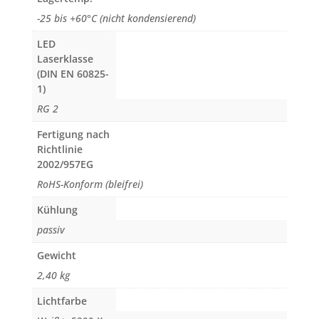
-25 bis +60°C (nicht kondensierend)
LED
Laserklasse
(DIN EN 60825-
1)
RG 2
Fertigung nach
Richtlinie
2002/957EG
RoHS-Konform (bleifrei)
Kühlung
passiv
Gewicht
2,40 kg
Lichtfarbe