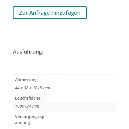
Zur Anfrage hinzufügen
Ausführung:
Abmessung
44 x 38 x 1015 mm
Leuchtfläche
1000×24 mm
Versorgungssp
annung