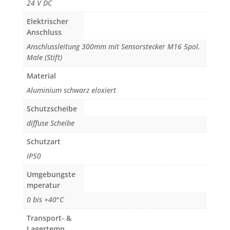
24 V DC
Elektrischer
Anschluss
Anschlussleitung 300mm mit Sensorstecker M16 5pol.
Male (Stift)
Material
Aluminium schwarz eloxiert
Schutzscheibe
diffuse Scheibe
Schutzart
IP50
Umgebungste
mperatur
0 bis +40°C
Transport- &
Lagertemp.