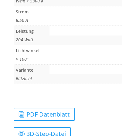
Weiß > 5300 K
Strom
8,50 A
Leistung
204 Watt
Lichtwinkel
> 100°
Variante
Blitzlicht
PDF Datenblatt
3D-Step-Datei