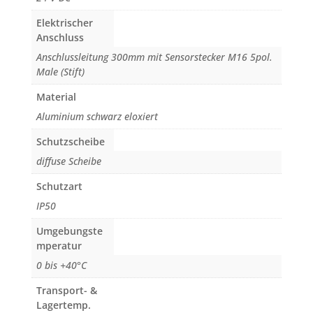
Elektrischer
Anschluss
Anschlussleitung 300mm mit Sensorstecker M16 5pol.
Male (Stift)
Material
Aluminium schwarz eloxiert
Schutzscheibe
diffuse Scheibe
Schutzart
IP50
Umgebungste
mperatur
0 bis +40°C
Transport- &
Lagertemp.