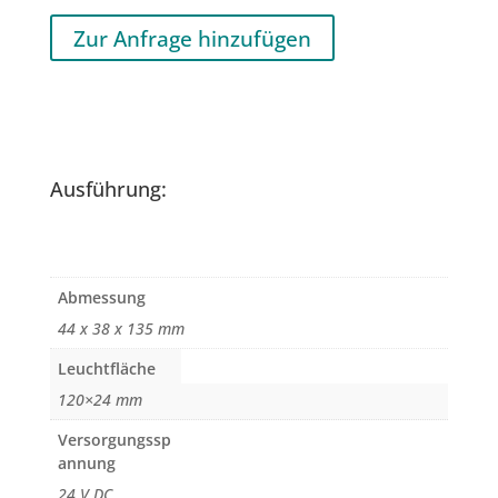
Zur Anfrage hinzufügen
Ausführung:
Abmessung
44 x 38 x 135 mm
Leuchtfläche
120×24 mm
Versorgungssp
annung
24 V DC