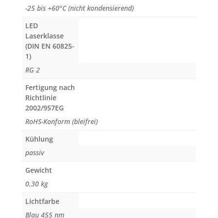
-25 bis +60°C (nicht kondensierend)
LED
Laserklasse
(DIN EN 60825-
1)
RG 2
Fertigung nach
Richtlinie
2002/957EG
RoHS-Konform (bleifrei)
Kühlung
passiv
Gewicht
0,30 kg
Lichtfarbe
Blau 455 nm