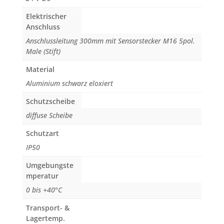
Elektrischer
Anschluss
Anschlussleitung 300mm mit Sensorstecker M16 5pol.
Male (Stift)
Material
Aluminium schwarz eloxiert
Schutzscheibe
diffuse Scheibe
Schutzart
IP50
Umgebungste
mperatur
0 bis +40°C
Transport- &
Lagertemp.