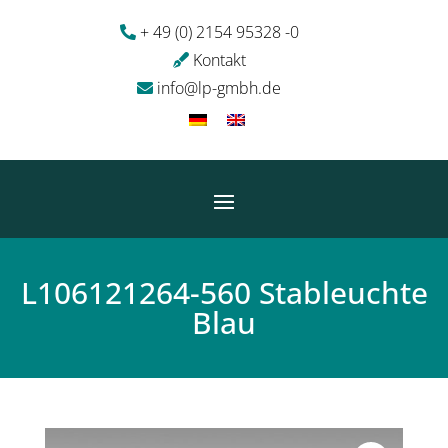
+ 49 (0) 2154 95328 -0
Kontakt
info@lp-gmbh.de
L106121264-560 Stableuchte
Blau