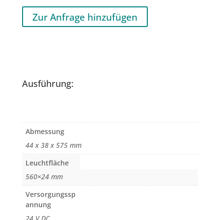
Zur Anfrage hinzufügen
Ausführung:
Abmessung
44 x 38 x 575 mm
Leuchtfläche
560×24 mm
Versorgungssp
annung
24 V DC