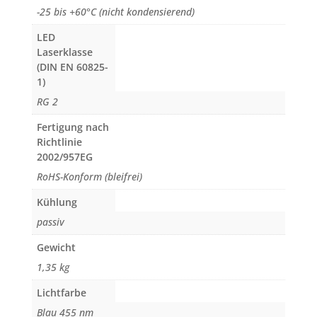
-25 bis +60°C (nicht kondensierend)
LED
Laserklasse
(DIN EN 60825-
1)
RG 2
Fertigung nach
Richtlinie
2002/957EG
RoHS-Konform (bleifrei)
Kühlung
passiv
Gewicht
1,35 kg
Lichtfarbe
Blau 455 nm