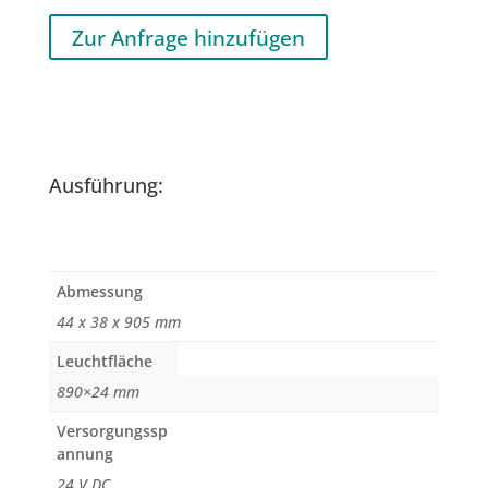
Zur Anfrage hinzufügen
Ausführung:
Abmessung
44 x 38 x 905 mm
Leuchtfläche
890×24 mm
Versorgungssp
annung
24 V DC