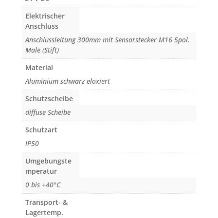
Elektrischer
Anschluss
Anschlussleitung 300mm mit Sensorstecker M16 5pol.
Male (Stift)
Material
Aluminium schwarz eloxiert
Schutzscheibe
diffuse Scheibe
Schutzart
IP50
Umgebungste
mperatur
0 bis +40°C
Transport- &
Lagertemp.