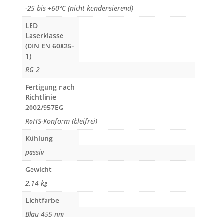
-25 bis +60°C (nicht kondensierend)
LED
Laserklasse
(DIN EN 60825-
1)
RG 2
Fertigung nach
Richtlinie
2002/957EG
RoHS-Konform (bleifrei)
Kühlung
passiv
Gewicht
2,14 kg
Lichtfarbe
Blau 455 nm