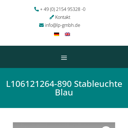
+ 49 (0) 2154 95328 -0
Kontakt
info@lp-gmbh.de
L106121264-890 Stableuchte
Blau