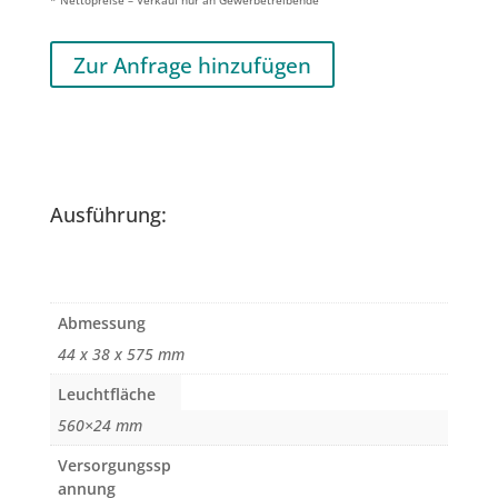
* Nettopreise – Verkauf nur an Gewerbetreibende
Zur Anfrage hinzufügen
Ausführung:
Abmessung
44 x 38 x 575 mm
Leuchtfläche
560×24 mm
Versorgungssp
annung