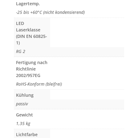
Lagertemp.
-25 bis +60°C (nicht kondensierend)
LED
Laserklasse
(DIN EN 60825-
1)
RG 2
Fertigung nach
Richtlinie
2002/957EG
RoHS-Konform (bleifrei)
Kühlung
passiv
Gewicht
1,35 kg
Lichtfarbe