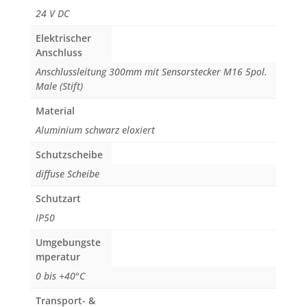
24 V DC
Elektrischer
Anschluss
Anschlussleitung 300mm mit Sensorstecker M16 5pol.
Male (Stift)
Material
Aluminium schwarz eloxiert
Schutzscheibe
diffuse Scheibe
Schutzart
IP50
Umgebungste
mperatur
0 bis +40°C
Transport- &