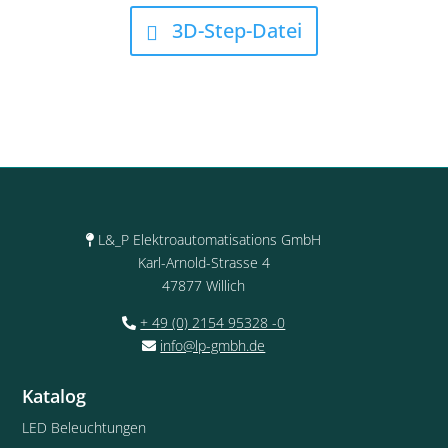
3D-Step-Datei
L&_P Elektroautomatisations GmbH
Karl-Arnold-Strasse 4
47877 Willich
+ 49 (0) 2154 95328 -0
info@lp-gmbh.de
Katalog
LED Beleuchtungen