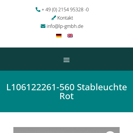
+ 49 (0) 2154 95328 -0
Kontakt
info@lp-gmbh.de
L106122261-560 Stableuchte
Rot