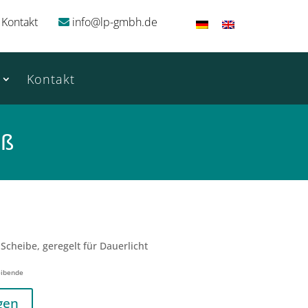
Kontakt
info@lp-gmbh.de
Kontakt
iß
 Scheibe, geregelt für Dauerlicht
eibende
gen