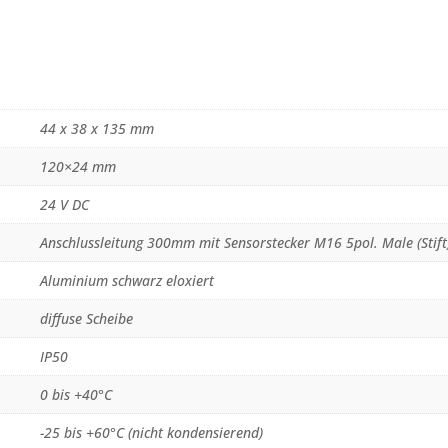
44 x 38 x 135 mm
120×24 mm
24 V DC
Anschlussleitung 300mm mit Sensorstecker M16 5pol. Male (Stift
Aluminium schwarz eloxiert
diffuse Scheibe
IP50
0 bis +40°C
-25 bis +60°C (nicht kondensierend)