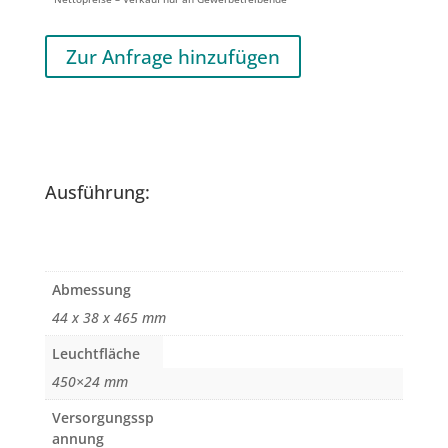
Zur Anfrage hinzufügen
Ausführung:
Abmessung
44 x 38 x 465 mm
Leuchtfläche
450×24 mm
Versorgungssp
annung