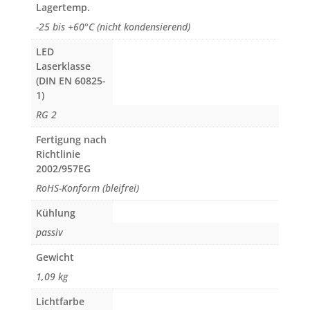
Lagertemp.
-25 bis +60°C (nicht kondensierend)
LED
Laserklasse
(DIN EN 60825-
1)
RG 2
Fertigung nach
Richtlinie
2002/957EG
RoHS-Konform (bleifrei)
Kühlung
passiv
Gewicht
1,09 kg
Lichtfarbe