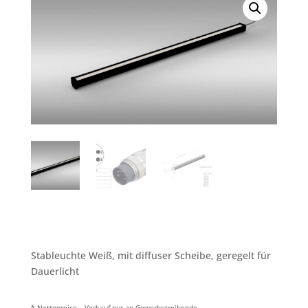
Stableuchte Weiß, mit diffuser Scheibe, geregelt für
Dauerlicht
* Nettopreise – Verkauf nur an Gewerbetreibende