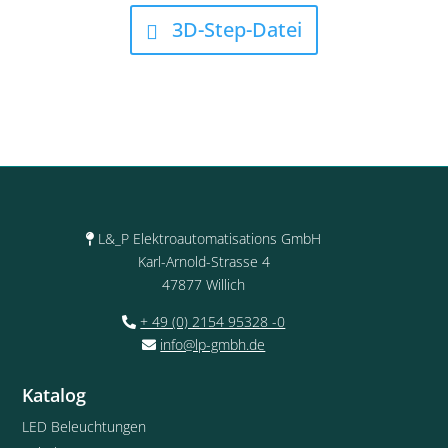
3D-Step-Datei
L&_P Elektroautomatisations GmbH
Karl-Arnold-Strasse 4
47877 Willich
+ 49 (0) 2154 95328 -0
info@lp-gmbh.de
Katalog
LED Beleuchtungen