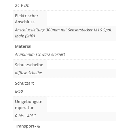
24 V DC
Elektrischer
Anschluss
Anschlussleitung 300mm mit Sensorstecker M16 5pol.
Male (Stift)
Material
Aluminium schwarz eloxiert
Schutzscheibe
diffuse Scheibe
Schutzart
IP50
Umgebungste
mperatur
0 bis +40°C
Transport- &