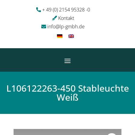
+ 49 (0) 2154 95328 -0
Kontakt
info@lp-gmbh.de
L106122263-450 Stableuchte
Weiß