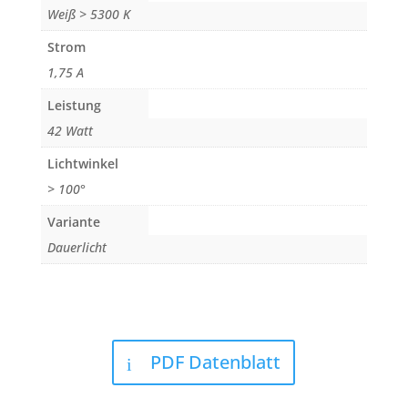
Weiß > 5300 K
Strom
1,75 A
Leistung
42 Watt
Lichtwinkel
> 100°
Variante
Dauerlicht
PDF Datenblatt