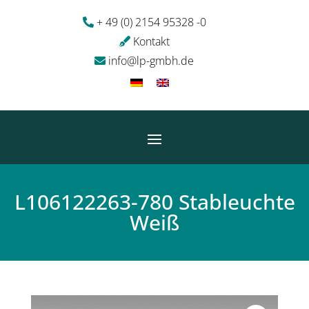
+ 49 (0) 2154 95328 -0
Kontakt
info@lp-gmbh.de
L106122263-780 Stableuchte
Weiß