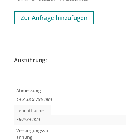
Zur Anfrage hinzufügen
Ausführung:
Abmessung
44 x 38 x 795 mm
Leuchtfläche
780×24 mm
Versorgungssp
annung