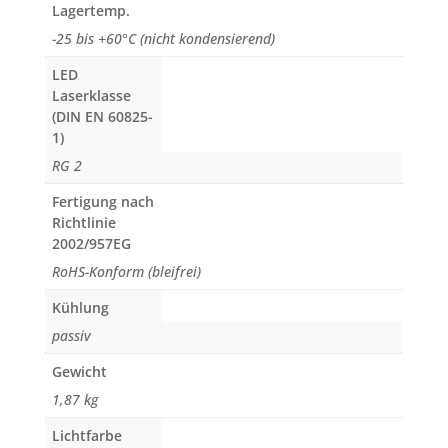
Lagertemp.
-25 bis +60°C (nicht kondensierend)
LED
Laserklasse
(DIN EN 60825-
1)
RG 2
Fertigung nach
Richtlinie
2002/957EG
RoHS-Konform (bleifrei)
Kühlung
passiv
Gewicht
1,87 kg
Lichtfarbe