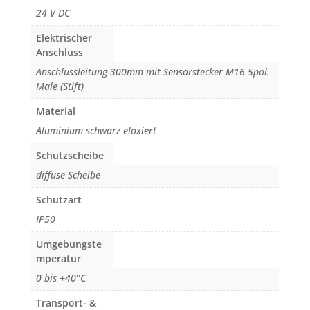
24 V DC
Elektrischer
Anschluss
Anschlussleitung 300mm mit Sensorstecker M16 5pol.
Male (Stift)
Material
Aluminium schwarz eloxiert
Schutzscheibe
diffuse Scheibe
Schutzart
IP50
Umgebungste
mperatur
0 bis +40°C
Transport- &