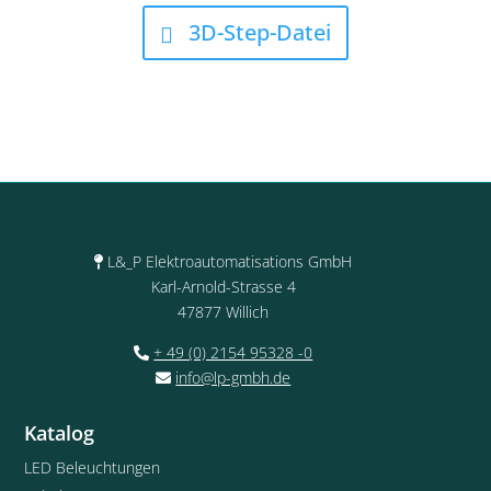
3D-Step-Datei
L&_P Elektroautomatisations GmbH
Karl-Arnold-Strasse 4
47877 Willich
+ 49 (0) 2154 95328 -0
info@lp-gmbh.de
Katalog
LED Beleuchtungen