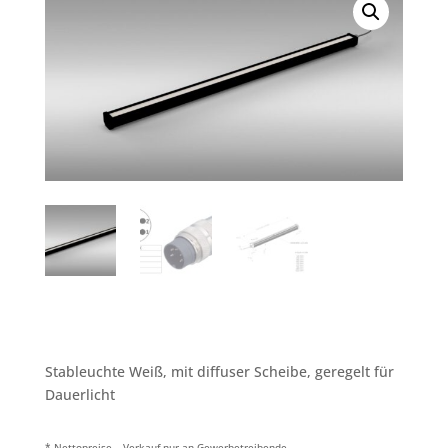
Stableuchte Weiß, mit diffuser Scheibe, geregelt für
Dauerlicht
* Nettopreise – Verkauf nur an Gewerbetreibende