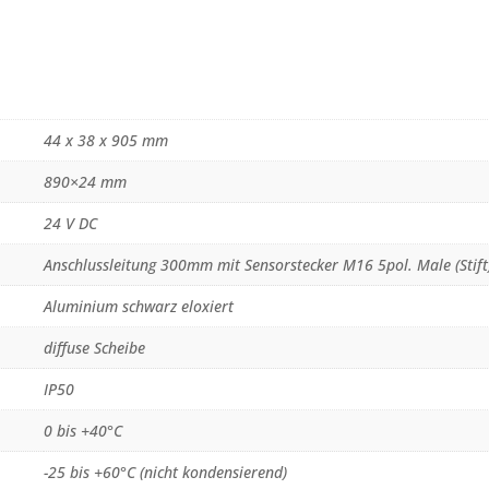
44 x 38 x 905 mm
890×24 mm
24 V DC
Anschlussleitung 300mm mit Sensorstecker M16 5pol. Male (Stift
Aluminium schwarz eloxiert
diffuse Scheibe
IP50
0 bis +40°C
-25 bis +60°C (nicht kondensierend)