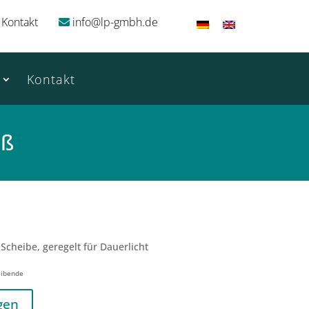
Kontakt
info@lp-gmbh.de
Kontakt
iß
 Scheibe, geregelt für Dauerlicht
eibende
gen