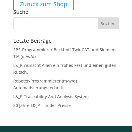
Zurück zum Shop
Suche
Letzte Beiträge
SPS-Programmierer Beckhoff TwinCAT und Siemens
TIA (m/w/d)
L&_P wünscht Allen ein frohes Fest und einen guten
Rutsch.
Roboter-Programmierer (m/w/d)
Automatisierungstechnik
L&_P Traceability And Analysis System
30 Jahre L&_P – In der Presse