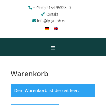
+ 49 (0) 2154 95328 -0
Kontakt
info@lp-gmbh.de
Warenkorb
Dein Warenkorb ist derzeit leer.