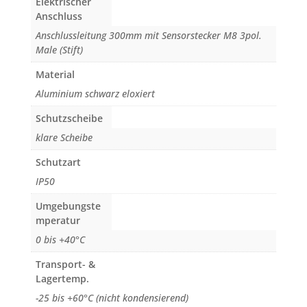
Elektrischer
Anschluss
Anschlussleitung 300mm mit Sensorstecker M8 3pol.
Male (Stift)
Material
Aluminium schwarz eloxiert
Schutzscheibe
klare Scheibe
Schutzart
IP50
Umgebungste
mperatur
0 bis +40°C
Transport- &
Lagertemp.
-25 bis +60°C (nicht kondensierend)