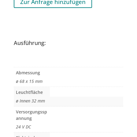
Zur Anfrage hinzufügen
Ausführung:
Abmessung
ø 68 x 15 mm
Leuchtfläche
ø Innen 32 mm
Versorgungssp
annung
24 V DC