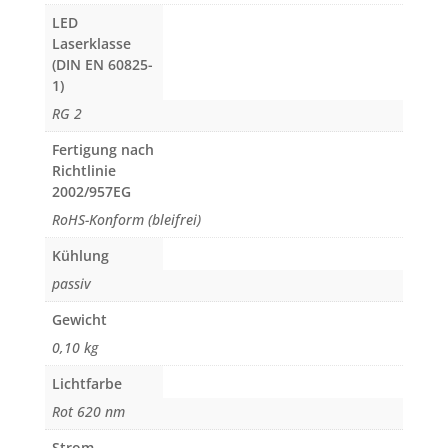
LED
Laserklasse
(DIN EN 60825-
1)
RG 2
Fertigung nach
Richtlinie
2002/957EG
RoHS-Konform (bleifrei)
Kühlung
passiv
Gewicht
0,10 kg
Lichtfarbe
Rot 620 nm
Strom