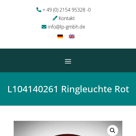
+ 49 (0) 2154 95328 -0
Kontakt
info@lp-gmbh.de
L104140261 Ringleuchte Rot