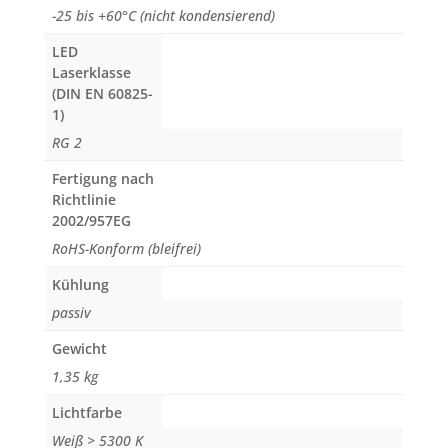
-25 bis +60°C (nicht kondensierend)
LED
Laserklasse
(DIN EN 60825-
1)
RG 2
Fertigung nach
Richtlinie
2002/957EG
RoHS-Konform (bleifrei)
Kühlung
passiv
Gewicht
1,35 kg
Lichtfarbe
Weiß > 5300 K