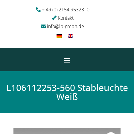
+ 49 (0) 2154 95328 -0
Kontakt
info@lp-gmbh.de
L106112253-560 Stableuchte
Weiß