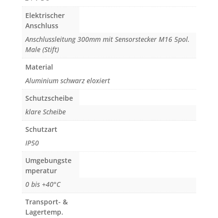
Elektrischer
Anschluss
Anschlussleitung 300mm mit Sensorstecker M16 5pol.
Male (Stift)
Material
Aluminium schwarz eloxiert
Schutzscheibe
klare Scheibe
Schutzart
IP50
Umgebungste
mperatur
0 bis +40°C
Transport- &
Lagertemp.