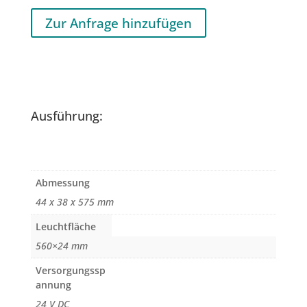
Zur Anfrage hinzufügen
Ausführung:
Abmessung
44 x 38 x 575 mm
Leuchtfläche
560×24 mm
Versorgungssp
annung
24 V DC