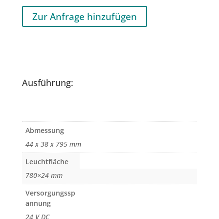
Zur Anfrage hinzufügen
Ausführung:
Abmessung
44 x 38 x 795 mm
Leuchtfläche
780×24 mm
Versorgungssp
annung
24 V DC