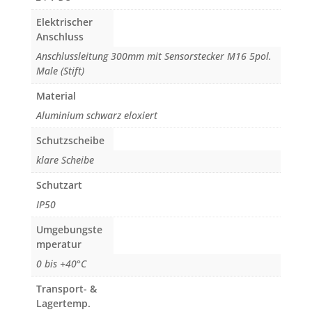
Elektrischer
Anschluss
Anschlussleitung 300mm mit Sensorstecker M16 5pol.
Male (Stift)
Material
Aluminium schwarz eloxiert
Schutzscheibe
klare Scheibe
Schutzart
IP50
Umgebungste
mperatur
0 bis +40°C
Transport- &
Lagertemp.