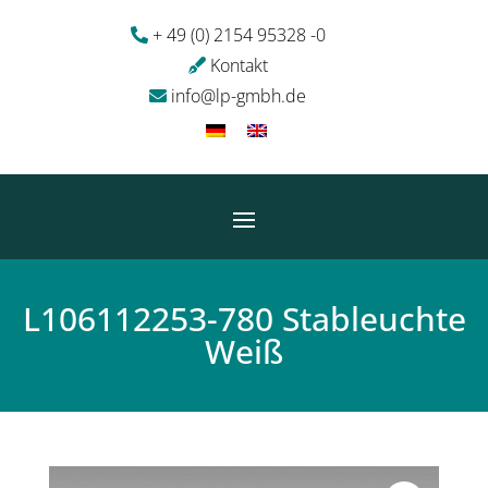
+ 49 (0) 2154 95328 -0
Kontakt
info@lp-gmbh.de
L106112253-780 Stableuchte
Weiß