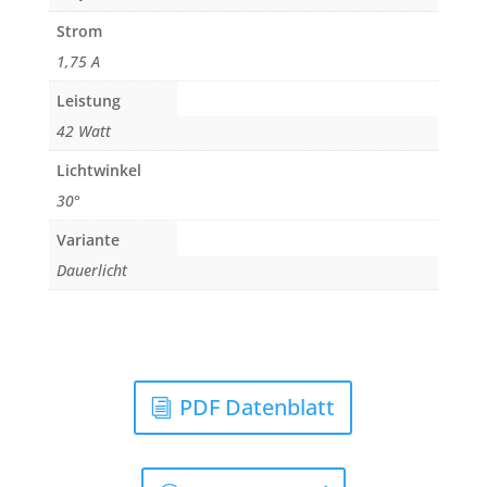
Strom
1,75 A
Leistung
42 Watt
Lichtwinkel
30°
Variante
Dauerlicht
PDF Datenblatt