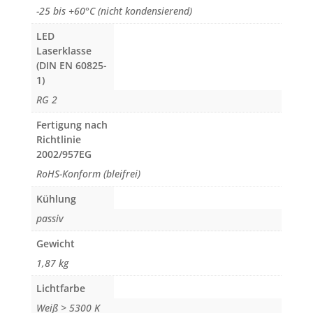
-25 bis +60°C (nicht kondensierend)
LED
Laserklasse
(DIN EN 60825-
1)
RG 2
Fertigung nach
Richtlinie
2002/957EG
RoHS-Konform (bleifrei)
Kühlung
passiv
Gewicht
1,87 kg
Lichtfarbe
Weiß > 5300 K